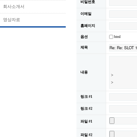
비밀번호
회사소개서
이메일
영상자료
홈페이지
html
옵션
제목
내용
링크 #1
링크 #2
파일 #1
파일 #2