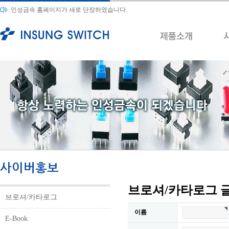
인성금속 홈페이지가 새로 단장하였습니다.
브로셔/카타로그 
브로셔/카타로그
이름
E-Book