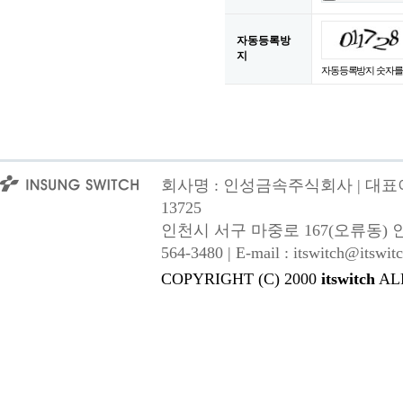
자동등록방
지
자동등록방지 숫자를
회사명 : 인성금속주식회사 | 대표이사
13725
인천시 서구 마중로 167(오류동) 인성금속 |
564-3480 | E-mail : itswitch@itswitc
COPYRIGHT (C) 2000
itswitch
AL