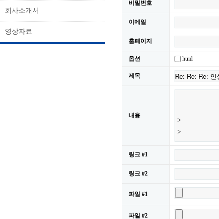
비밀번호
회사소개서
이메일
영상자료
홈페이지
html
옵션
제목
내용
링크 #1
링크 #2
파일 #1
파일 #2