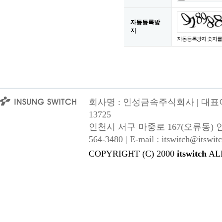
자동등록방
지
자동등록방지 숫자를
회사명 : 인성금속주식회사 | 대표이사
13725
인천시 서구 마중로 167(오류동) 인성금속 |
564-3480 | E-mail : itswitch@itswitc
COPYRIGHT (C) 2000
itswitch
AL