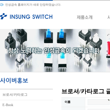
인성금속 홈페이지가 새로 단장하였습니다.
브로셔/카타로그 
브로셔/카타로그
이름
E-Book