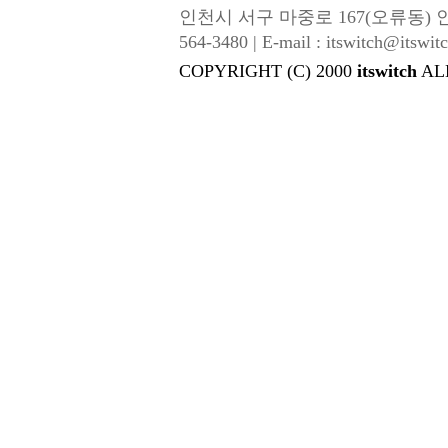
인천시 서구 마중로 167(오류동) 인성금속 |
564-3480 | E-mail : itswitch@itswitc
COPYRIGHT (C) 2000
itswitch
AL