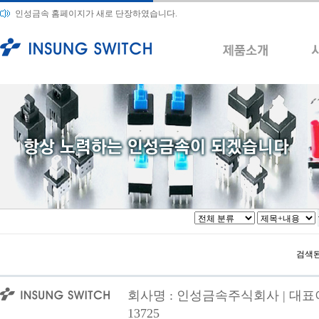
인성금속 홈페이지가 새로 단장하였습니다.
검색된
회사명 : 인성금속주식회사 | 대표이사
13725