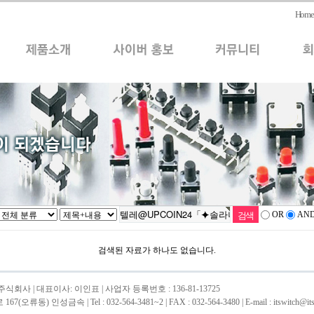
Home
OR
AN
검색된 자료가 하나도 없습니다.
회사 | 대표이사: 이인표 | 사업자 등록번호 : 136-81-13725
류동) 인성금속 | Tel : 032-564-3481~2 | FAX : 032-564-3480 | E-mail : itswitch@itsw