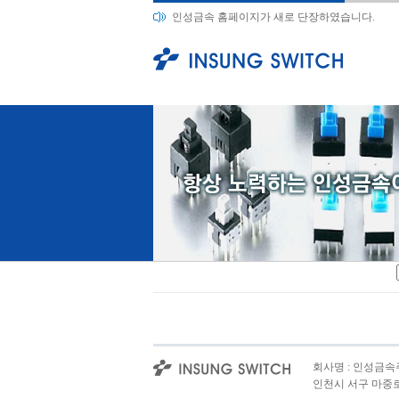
인성금속 홈페이지가 새로 단장하였습니다.
회사명 : 인성금속주식
인천시 서구 마중로 167(오