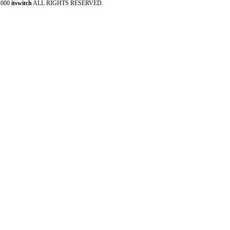
2000
itswitch
ALL RIGHTS RESERVED.