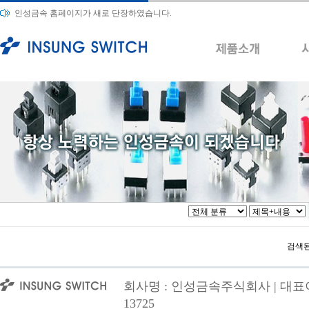
인성금속 홈페이지가 새로 단장하였습니다.
검색된
회사명 : 인성금속주식회사 | 대표이사
13725