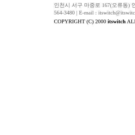
인천시 서구 마중로 167(오류동) 인성금속 |
564-3480 | E-mail : itswitch@itswitc
COPYRIGHT (C) 2000
itswitch
AL