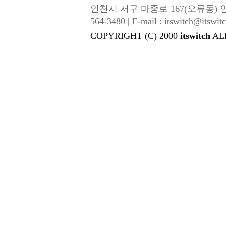
인천시 서구 마중로 167(오류동) 인성금속 |
564-3480 | E-mail : itswitch@itswitc
COPYRIGHT (C) 2000
itswitch
AL