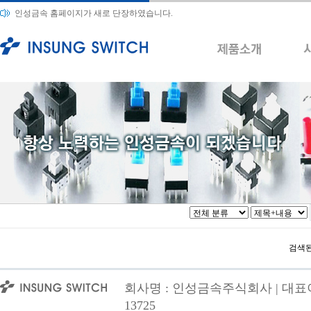
인성금속 홈페이지가 새로 단장하였습니다.
검색된
회사명 : 인성금속주식회사 | 대표이사
13725