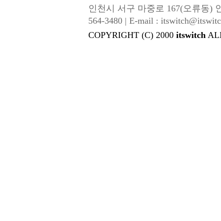
인천시 서구 마중로 167(오류동) 인성금속 |
564-3480 | E-mail : itswitch@itswitc
COPYRIGHT (C) 2000
itswitch
AL