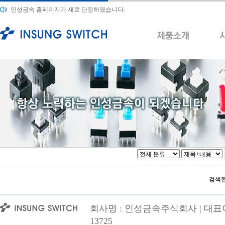
인성금속 홈페이지가 새로 단장하였습니다.
검색된
회사명 : 인성금속주식회사 | 대표이사
13725