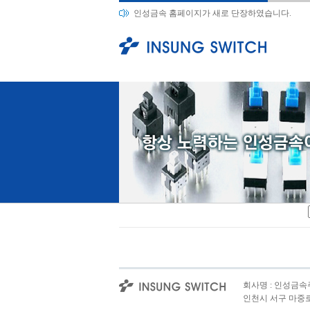
인성금속 홈페이지가 새로 단장하였습니다.
회사명 : 인성금속주식
인천시 서구 마중로 167(오