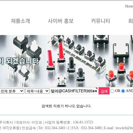
Home
OR
AN
검색된 자료가 하나도 없습니다.
회사 | 대표이사: 이인표 | 사업자 등록번호 : 136-81-13725
류동) 인성금속 | Tel : 032-564-3481~2 | FAX : 032-564-3480 | E-mail : itswitch@itsw