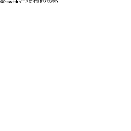
2000
itswitch
ALL RIGHTS RESERVED.