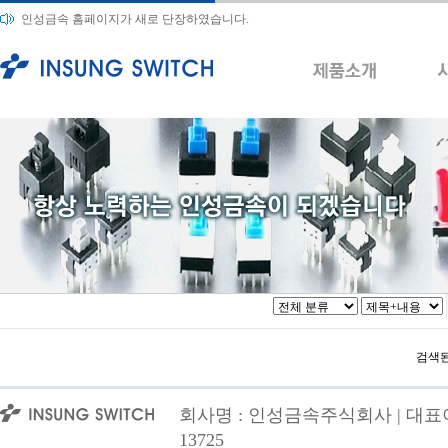
인성금속 홈페이지가 새로 단장하였습니다.
검색된
회사명 : 인성금속주식회사 | 대표이사
13725