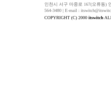
인천시 서구 마중로 167(오류동) 인성금속 |
564-3480 | E-mail : itswitch@itswitc
COPYRIGHT (C) 2000
itswitch
AL