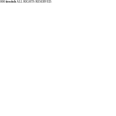
2000
itswitch
ALL RIGHTS RESERVED.