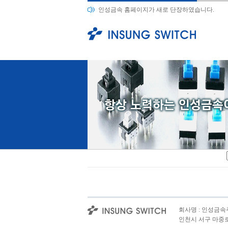
인성금속 홈페이지가 새로 단장하였습니다.
회사명 : 인성금속주식
인천시 서구 마중로 167(오