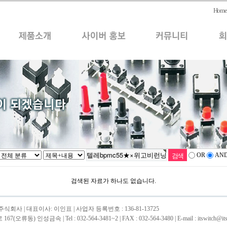
Home
OR
AN
검색된 자료가 하나도 없습니다.
회사 | 대표이사: 이인표 | 사업자 등록번호 : 136-81-13725
류동) 인성금속 | Tel : 032-564-3481~2 | FAX : 032-564-3480 | E-mail : itswitch@itsw