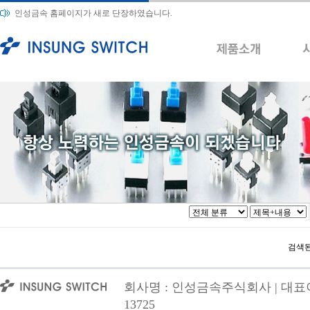
인성금속 홈페이지가 새로 단장하였습니다.
검색된
회사명 : 인성금속주식회사 | 대표이사
13725