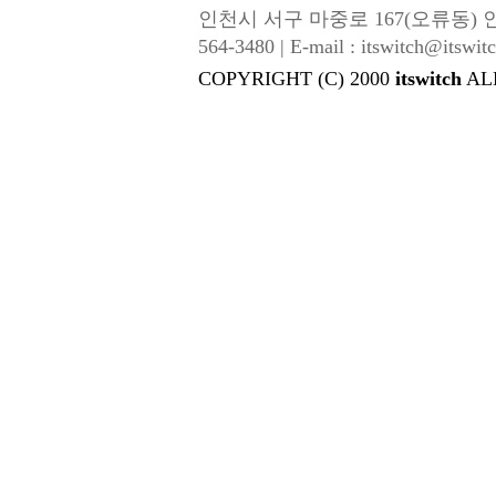
인천시 서구 마중로 167(오류동) 인성금속 |
564-3480 | E-mail : itswitch@itswitc
COPYRIGHT (C) 2000
itswitch
AL