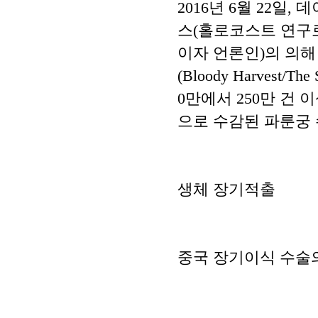
2016년 6월 22일
스(홀로코스트 연구로
이자 언론인)의 의해
(Bloody Harvest/T
0만에서 250만 건
으로 수감된 파룬궁
생체 장기적출
중국 장기이식 수술