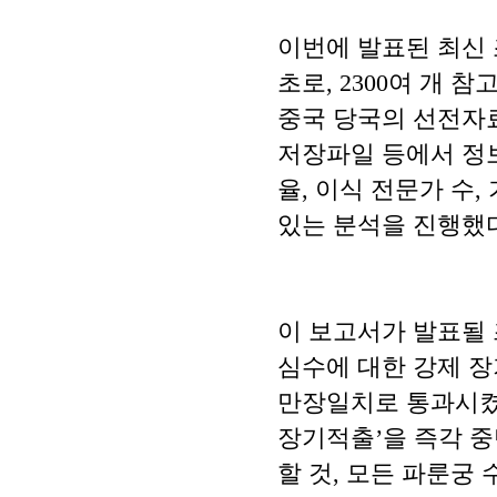
이번에 발표된 최신 
초로, 2300여 개 
중국 당국의 선전자
저장파일 등에서 정보
율, 이식 전문가 수
있는 분석을 진행했다
이 보고서가 발표될 즈
심수에 대한 강제 장
만장일치로 통과시켰
장기적출’을 즉각 중
할 것, 모든 파룬궁