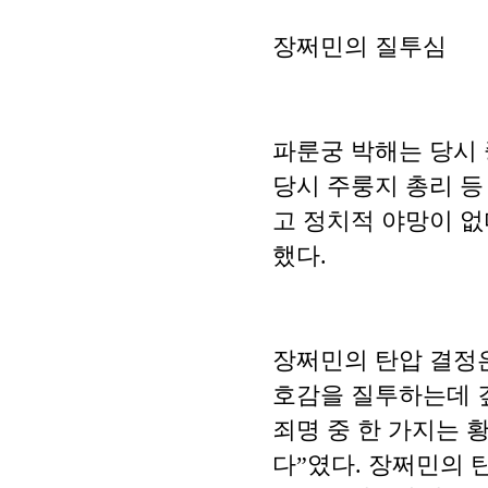
장쩌민의 질투심
파룬궁 박해는 당시
당시 주룽지 총리 
고 정치적 야망이 없
했다.
장쩌민의 탄압 결정은
호감을 질투하는데 
죄명 중 한 가지는 
다”였다. 장쩌민의 