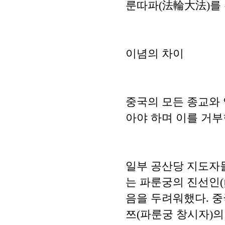
룬따파(法輪大法)를
이념의 차이
중국의 모든 종교와
아야 하며 이를 거부
일부 공산당 지도자
는 파룬궁의 진선인(
음을 두려워했다. 
쯔(파룬궁 창시자)의