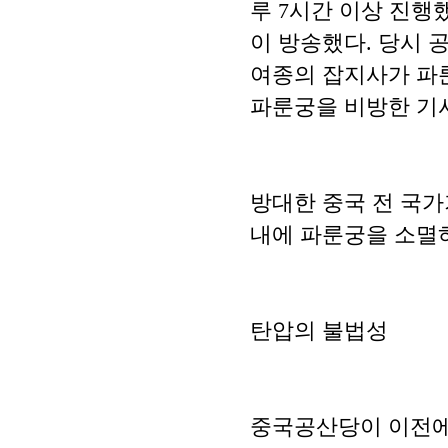
루 7시간 이상 진행
이 방송했다. 당시 공
여종의 잡지사가 파룬
파룬궁을 비방한 기사
방대한 중국 전 국가
내에 파룬궁을 소멸하
탄압의 불법성
중국공산당이 이전에