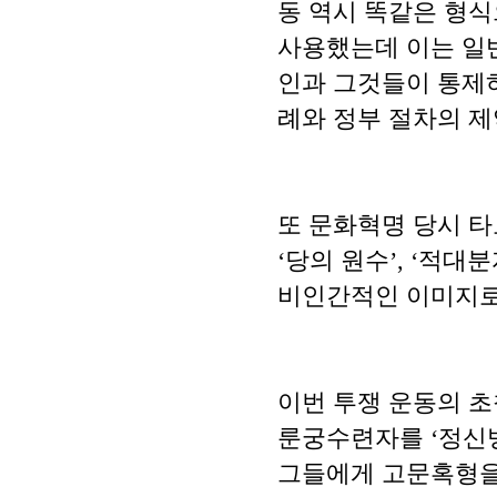
동 역시 똑같은 형식
사용했는데 이는 일반
인과 그것들이 통제하
례와 정부 절차의 제
또 문화혁명 당시 타
‘당의 원수’, ‘적대분
비인간적인 이미지로
이번 투쟁 운동의 초
룬궁수련자를 ‘정신병원
그들에게 고문혹형을