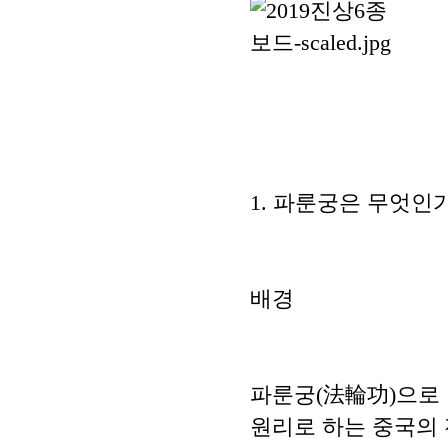
1. 파룬궁은 무엇인
배경
파룬궁(法輪功)으로 
원리로 하는 중국의