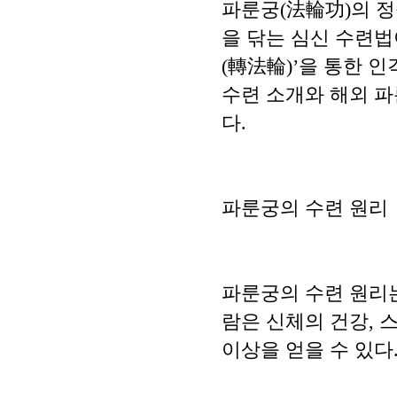
파룬궁(法輪功)의 정식
을 닦는 심신 수련법
(轉法輪)’을 통한 
수련 소개와 해외 
다.
파룬궁의 수련 원리
파룬궁의 수련 원리는
람은 신체의 건강, 
이상을 얻을 수 있다