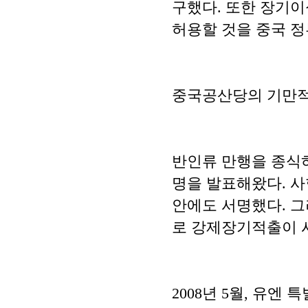
구했다. 또한 장기이
허용할 것을 중국 정
중국공산당의 기만
반인류 만행을 종식
명을 발표해왔다. 
안에도 서명했다. 
로 강제장기적출이 
2008년 5월, 유엔