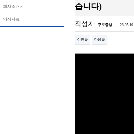
습니다)
회사소개서
영상자료
작성자
구도중생
26-05-19
이전글
다음글