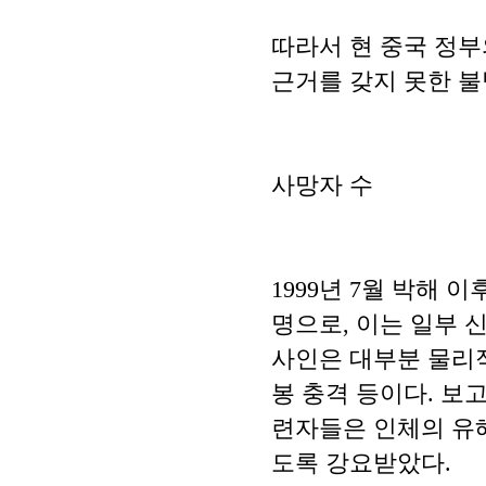
따라서 현 중국 정
근거를 갖지 못한 불
사망자 수
1999년 7월 박해
명으로, 이는 일부 
사인은 대부분 물리적
봉 충격 등이다. 보
련자들은 인체의 유해
도록 강요받았다.