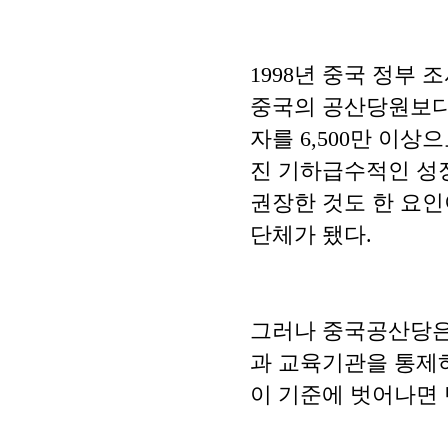
1998년 중국 정부
중국의 공산당원보다
자를 6,500만 이상
진 기하급수적인 성
권장한 것도 한 요인
단체가 됐다.
그러나 중국공산당은 
과 교육기관을 통제
이 기준에 벗어나면 