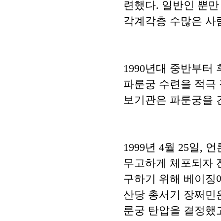
련했다. 일반인 뿐만
각계각층 수많은 사
1990년대 중반부터
파룬궁 수련을 적극 
보기관은 파룬궁을 
1999년 4월 25
무고하게 체포되자 
구하기 위해 베이징에서
산당 총서기 장쩌민
룬궁 탄압을 결정했