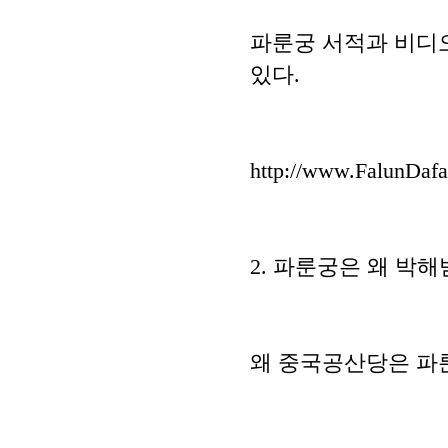
파룬궁 서적과 비디
있다.
http://www.FalunDaf
2. 파룬궁은 왜 박
왜 중국공산당은 파