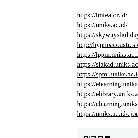
https://imfea.or.id/
https://uniks.ac.id/
https://skywaysholida
http://hypnoacoustics
https://lppm.uniks.ac.i
https://siakad.uniks.ac
https://spmi.uniks.ac.i
https://elearning.uniks
https://elibrary.uniks.a
https://elearning.unik
https://uniks.ac.id/ejo