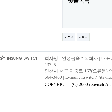
댓글목록
이전글
다음글
회사명 : 인성금속주식회사 | 대표이사
13725
인천시 서구 마중로 167(오류동) 인성금속 |
564-3480 | E-mail : itswitch@itswitc
COPYRIGHT (C) 2000
itswitch
AL