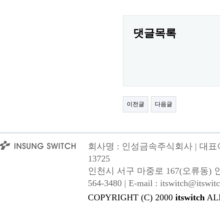
댓글목록
이전글
다음글
회사명 : 인성금속주식회사 | 대표이사
13725
인천시 서구 마중로 167(오류동) 인성금속 |
564-3480 | E-mail : itswitch@itswitc
COPYRIGHT (C) 2000
itswitch
AL