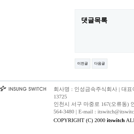
댓글목록
이전글
다음글
회사명 : 인성금속주식회사 | 대표이사
13725
인천시 서구 마중로 167(오류동) 인성금속 |
564-3480 | E-mail : itswitch@itswitc
COPYRIGHT (C) 2000
itswitch
AL