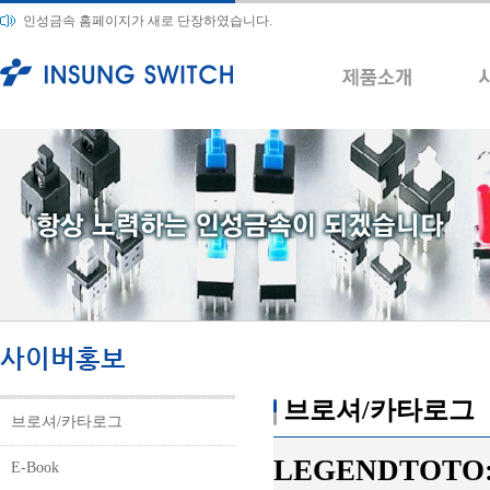
인성금속 홈페이지가 새로 단장하였습니다.
브로셔/카타로그
브로셔/카타로그
LEGENDTOTO: Li
E-Book