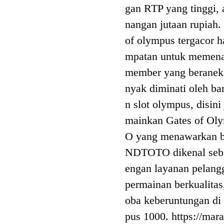
gan RTP yang tinggi,
nangan jutaan rupiah.
of olympus tergacor 
mpatan untuk memena
member yang beranek
nyak diminati oleh b
n slot olympus, disin
mainkan Gates of Ol
O yang menawarkan b
NDTOTO dikenal sebag
engan layanan pelang
permainan berkualitas,
oba keberuntungan di
pus 1000. https://mar