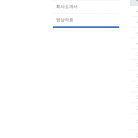
회사소개서
영상자료