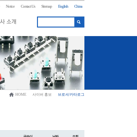
Notice
Contact Us
Sitemap
English
China
HOME
사이버 홍보
브로셔/카타로그
글쓴이
날짜
조회